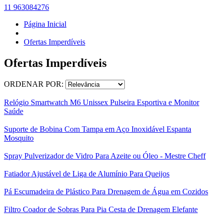
11 963084276
Página Inicial
Ofertas Imperdíveis
Ofertas Imperdíveis
ORDENAR POR:
Relógio Smartwatch M6 Unissex Pulseira Esportiva e Monitor
Saúde
Suporte de Bobina Com Tampa em Aço Inoxidável Espanta
Mosquito
Spray Pulverizador de Vidro Para Azeite ou Óleo - Mestre Cheff
Fatiador Ajustável de Liga de Alumínio Para Queijos
Pá Escumadeira de Plástico Para Drenagem de Água em Cozidos
Filtro Coador de Sobras Para Pia Cesta de Drenagem Elefante